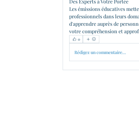
Des Experts à Votre Portée
Les émissions éducatives metten
professionnels dans leurs domai
d'apprendre auprès de personne
votre compréhension et approf
0
Rédigez un commentaire...