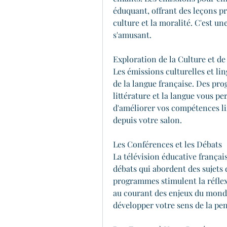
éduquant, offrant des leçons pr
culture et la moralité. C'est un
s'amusant.
Exploration de la Culture et de
Les émissions culturelles et li
de la langue française. Des pro
littérature et la langue vous pe
d'améliorer vos compétences li
depuis votre salon.
Les Conférences et les Débats
La télévision éducative françai
débats qui abordent des sujets d
programmes stimulent la réflexi
au courant des enjeux du mond
développer votre sens de la pen