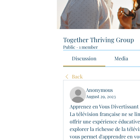
Together Thriving Group
Public
·
1 member
Discussion
Media
Back
Anonymous
August 29, 2023
Apprenez en Vous Divertissant :
La télévision française ne se lim
offrir une expérience éducative 
explorer la richesse de la télév
vous permet d'apprendre en vou