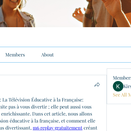
Members
About
Member
Kir
See All 
 La Télévision Éducative à la Française:
ite pas à vous divertir ; elle peut aussi vous 
enrichissante. Dans cet article, nous allons 
ision éducative à la française, et comment elle 
s divertissant, 
m6 replay gratuitement
 créant 