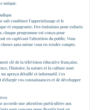
le unique.
Ludique
e sait combiner l'apprentissage et le 
que et engageante. Des émissions pour enfants 
s, chaque programme est conçu pour 
ut en captivant l'attention du public. Vous 
 choses sans même vous en rendre compte.
nt clé de la télévision éducative française. 
nce, l'histoire, la nature et la culture sont 
un aperçu détaillé et informatif. Ces 
d'élargir vos connaissances et de développer 
ives
se accorde une attention particulière aux 
ants sont conçues pour divertir tout en 