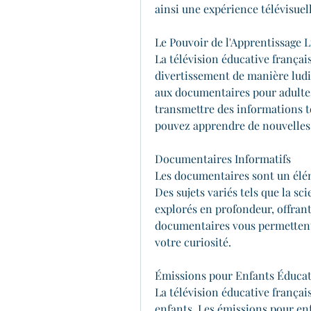
ainsi une expérience télévisuel
Le Pouvoir de l'Apprentissage 
La télévision éducative français
divertissement de manière ludi
aux documentaires pour adulte
transmettre des informations to
pouvez apprendre de nouvelles
Documentaires Informatifs
Les documentaires sont un éléme
Des sujets variés tels que la scie
explorés en profondeur, offrant 
documentaires vous permettent 
votre curiosité.
Émissions pour Enfants Éducat
La télévision éducative françai
enfants. Les émissions pour enf