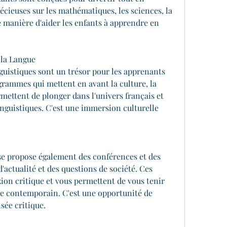
écieuses sur les mathématiques, les sciences, la 
e manière d'aider les enfants à apprendre en 
 la Langue
nguistiques sont un trésor pour les apprenants 
grammes qui mettent en avant la culture, la 
rmettent de plonger dans l'univers français et 
nguistiques. C'est une immersion culturelle 
se propose également des conférences et des 
'actualité et des questions de société. Ces 
on critique et vous permettent de vous tenir 
e contemporain. C'est une opportunité de 
sée critique.